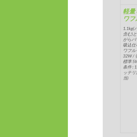
軽量
ワフ
1.1k
含む)
がらパ
吸込仕
ワフル
32W / 
標準 5
条件 : 
ッテリ
当)