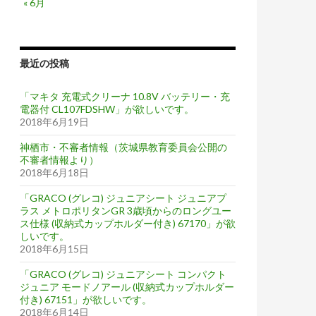
« 6月
最近の投稿
「マキタ 充電式クリーナ 10.8V バッテリー・充
電器付 CL107FDSHW」が欲しいです。
2018年6月19日
神栖市・不審者情報（茨城県教育委員会公開の
不審者情報より）
2018年6月18日
「GRACO (グレコ) ジュニアシート ジュニアプ
ラス メトロポリタンGR 3歳頃からのロングユー
ス仕様 (収納式カップホルダー付き) 67170」が欲
しいです。
2018年6月15日
「GRACO (グレコ) ジュニアシート コンパクト
ジュニア モードノアール (収納式カップホルダー
付き) 67151」が欲しいです。
2018年6月14日