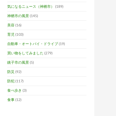
気になるニュース（神栖市）
(189)
神栖市の風景
(145)
美容
(16)
育児
(103)
自動車・オートバイ・ドライブ
(19)
買い物をしてみました
(279)
銚子市の風景
(5)
防災
(92)
防犯
(117)
食べ歩き
(3)
食事
(12)