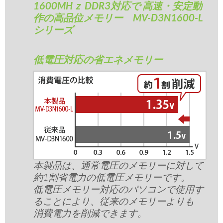
1600MHｚ DDR3対応で 高速・安定動
作の高品位メモリー MV-D3N1600-L
シリーズ
低電圧対応の省エネメモリー
本製品は、通常電圧のメモリーに対して
約1割省電力の低電圧メモリーです。
低電圧メモリー対応のパソコンで使用す
ることにより、従来のメモリーよりも
消費電力を削減できます。