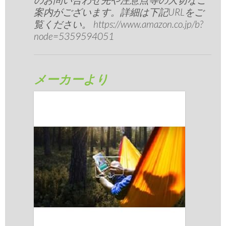
案内がございます。詳細は下記URLをご
覧ください。 https://www.amazon.co.jp/b?
node=5359594051
メーカーより