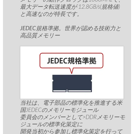
最大データ転送速度が 12.8GB/s(規格値)
と高速なのが特長です。
JEDEC規格準拠。世界が認める技術力と
高品質メモリー
当社は、電子部品の標準化を推進する米
国JEDECのメモリーモジュール
委員会のメンバーとして>DDRメモリーモ
ジュールの標準化策定に
開発当初から参加し標準化策定を行って