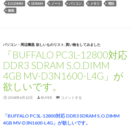
S.O.DIMM
SDRAM
ノート
パソコン
メモリ
増設
換装
パソコン・周辺機器
,
欲しいものリスト
,
買い物をしてみました
「BUFFALO PC3L-12800対応
DDR3 SDRAM S.O.DIMM
4GB MV-D3N1600-L4G」が
欲しいです。
2018年6月12日
BUYER
コメントする
「BUFFALO PC3L-12800対応 DDR3 SDRAM S.O.DIMM
4GB MV-D3N1600-L4G」が欲しいです。