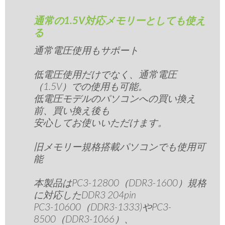
通常の1.5V対応メモリーとしても使え
る
通常電圧使用もサポート
低電圧使用だけでなく、通常電圧
（1.5V）での使用も可能。
低電圧モデルのパソコンへの買い換え
前、買い換え後も
安心してお使いいただけます。
旧メモリー規格搭載パソコンでも使用可
能
本製品はPC3-12800（DDR3-1600）規格
に対応したDDR3 204pin
PC3-10600（DDR3-1333)やPC3-
8500（DDR3-1066）、