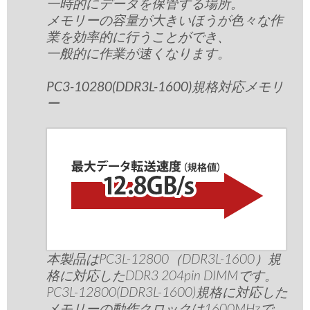
一時的にデータを保管する場所。
メモリーの容量が大きいほうが色々な作
業を効率的に行うことができ、
一般的に作業が速くなります。
PC3-10280(DDR3L-1600)規格対応メモリ
ー
本製品はPC3L-12800（DDR3L-1600）規
格に対応したDDR3 204pin DIMMです。
PC3L-12800(DDR3L-1600)規格に対応した
メモリーの動作クロックは1600MHzで、