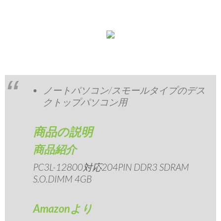
ノートパソコン/スモールタイプのデス
クトップパソコン用
商品の説明
商品紹介
PC3L-12800対応204PIN DDR3 SDRAM
S.O.DIMM 4GB
Amazonより