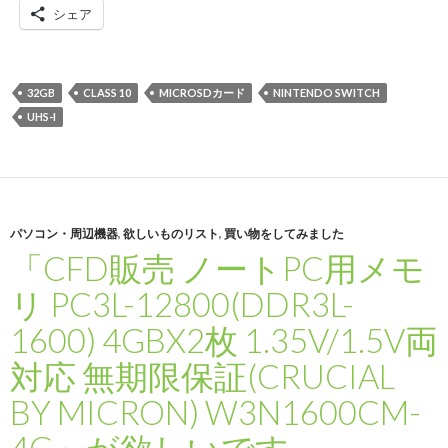
シェア
32GB
CLASS 10
MICROSDカード
NINTENDO SWITCH
UHS-I
パソコン・周辺機器
,
欲しいものリスト
,
買い物をしてみました
「CFD販売 ノートPC用メモ
リ PC3L-12800(DDR3L-
1600) 4GBX2枚 1.35V/1.5V両
対応 無期限保証(CRUCIAL
BY MICRON) W3N1600CM-