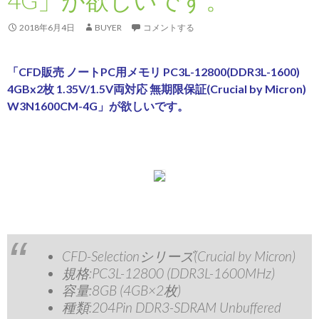
4G」が欲しいです。
2018年6月4日
BUYER
コメントする
「CFD販売 ノートPC用メモリ PC3L-12800(DDR3L-1600)
4GBx2枚 1.35V/1.5V両対応 無期限保証(Crucial by Micron)
W3N1600CM-4G」が欲しいです。
CFD-Selectionシリーズ(Crucial by Micron)
規格:PC3L-12800 (DDR3L-1600MHz)
容量:8GB (4GB×2枚)
種類:204Pin DDR3-SDRAM Unbuffered