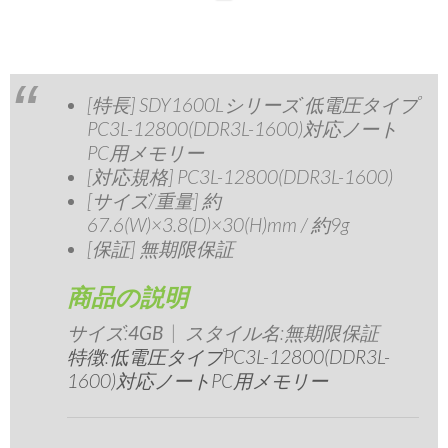
[特長] SDY1600Lシリーズ 低電圧タイプ
PC3L-12800(DDR3L-1600)対応ノート
PC用メモリー
[対応規格] PC3L-12800(DDR3L-1600)
[サイズ/重量] 約
67.6(W)×3.8(D)×30(H)mm / 約9g
[保証] 無期限保証
商品の説明
サイズ:
4GB
| スタイル名:
無期限保証
特徴:低電圧タイプPC3L-12800(DDR3L-
1600)対応ノートPC用メモリー