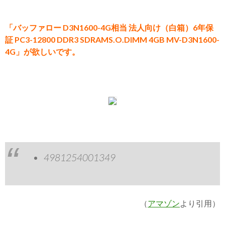
「バッファロー D3N1600-4G相当 法人向け（白箱）6年保
証 PC3-12800 DDR3 SDRAMS.O.DIMM 4GB MV-D3N1600-
4G」が欲しいです。
4981254001349
（
アマゾン
より引用）