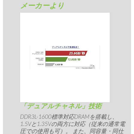
メーカーより
「デュアルチャネル」技術
DDR3L-1600標準対応DRAMを搭載し、
1.5Vと1.35Vの両方に対応（従来の通常電
圧での使用も可）。 また、同容量・同仕