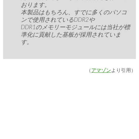
おります。
本製品はもちろん、すでに多くのパソコ
ンで使用されているDDR2や
DDR1のメモリーモジュールには当社が標
準化に貢献した基板が採用されていま
す。
（
アマゾン
より引用）