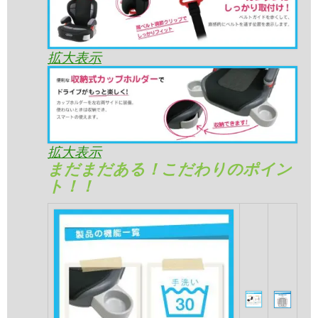
拡大表示
拡大表示
まだまだある！こだわりのポイン
ト！！