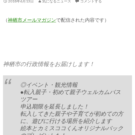
2018年6月13日
気になるニュース
コメントする
（
神栖市メールマガジン
で配信された内容です）
神栖市の行政情報をお届けします！
◎イベント・観光情報
●転入親子・初めて親子ウェルカムバス
ツアー
申込期限を延長しました！
転入してきた親子や子育てが初めての方
に、遊びに行ける場所を紹介します
絵本とカミスココくんオリジナルバック