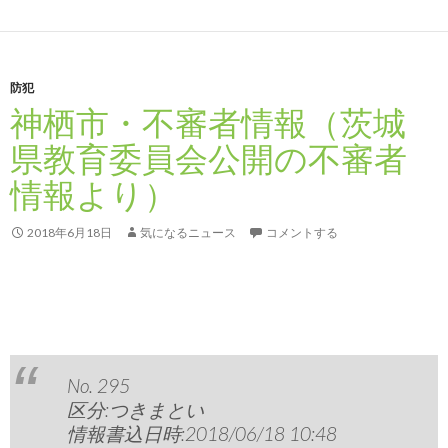
防犯
神栖市・不審者情報（茨城
県教育委員会公開の不審者
情報より）
2018年6月18日
気になるニュース
コメントする
No. 295
区分:つきまとい
情報書込日時:2018/06/18 10:48