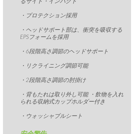
るサイド・インパクト
・プロテクション採用
・ヘッドサポート部は、衝突を吸収する
EPSフォームを採用
・6段階高さ調節のヘッドサポート
・リクライニング調節可能
・2段階高さ調節の肘掛け
・背もたれは取り外し可能 ・飲物を入れ
られる収納式カップホルダー付き
・ウォッシャブルシート
安全警告