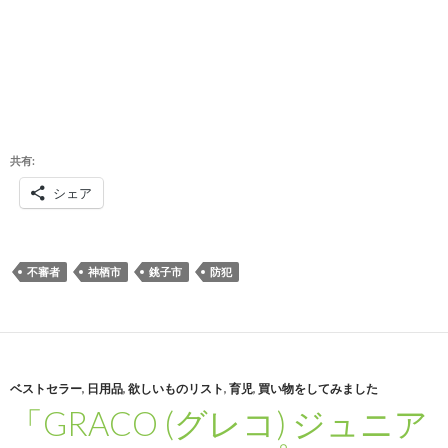
共有:
シェア
不審者
神栖市
銚子市
防犯
ベストセラー
,
日用品
,
欲しいものリスト
,
育児
,
買い物をしてみました
「GRACO (グレコ) ジュニア