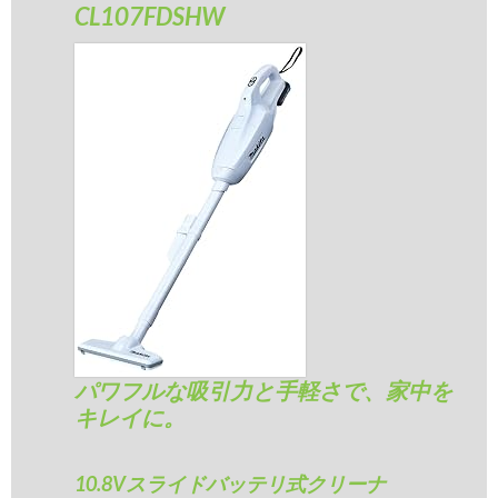
CL107FDSHW
パワフルな吸引力と手軽さで、家中を
キレイに。
10.8Vスライドバッテリ式クリーナ