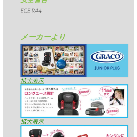
ECE R44
メーカーより
拡大表示
拡大表示