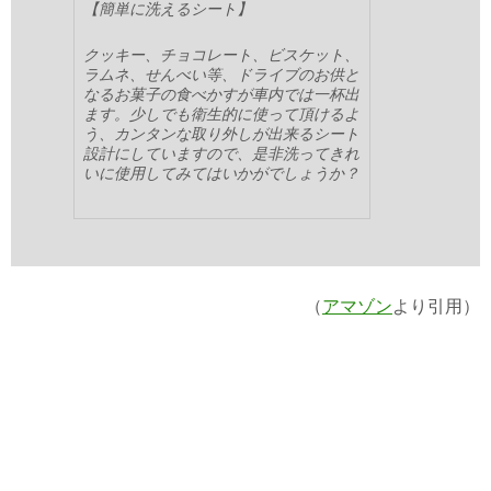
【簡単に洗えるシート】
クッキー、チョコレート、ビスケット、
ラムネ、せんべい等、ドライブのお供と
なるお菓子の食べかすが車内では一杯出
ます。少しでも衛生的に使って頂けるよ
う、カンタンな取り外しが出来るシート
設計にしていますので、是非洗ってきれ
いに使用してみてはいかがでしょうか？
（
アマゾン
より引用）