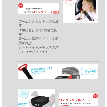
アームレストはキッズの成
長、
体格に合わせて2段階で調
整!
肩ベルト調節クリップを使
用すれば、
シートベルトがキッズの体
にしっかりフィット