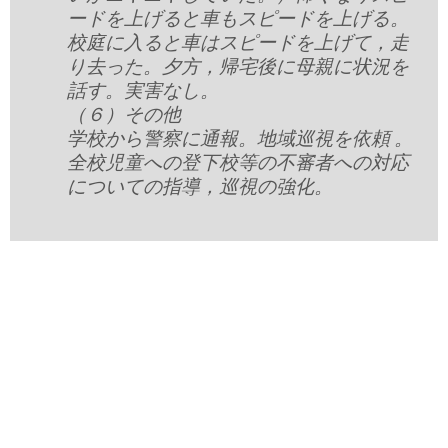
ードを上げると車もスピードを上げる。
校庭に入ると車はスピードを上げて，走
り去った。夕方，帰宅後に母親に状況を
話す。実害なし。
（６）その他
学校から警察に通報。地域巡視を依頼 。
全校児童への登下校等の不審者への対応
についての指導，巡視の強化。