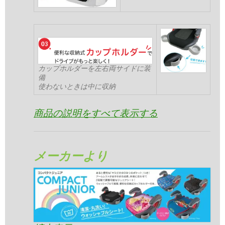
カップホルダーを左右両サイドに装
備
使わないときは中に収納
商品の説明をすべて表示する
メーカーより