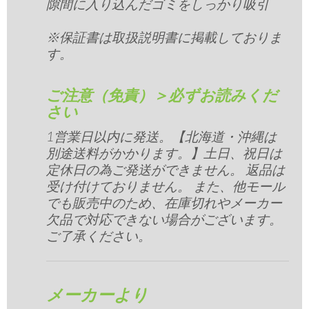
隙間に入り込んだゴミをしっかり吸引
※保証書は取扱説明書に掲載しておりま
す。
ご注意（免責）＞必ずお読みくだ
さい
1営業日以内に発送。【北海道・沖縄は
別途送料がかかります。】土日、祝日は
定休日の為ご発送ができません。 返品は
受け付けておりません。 また、他モール
でも販売中のため、在庫切れやメーカー
欠品で対応できない場合がございます。
ご了承ください。
メーカーより