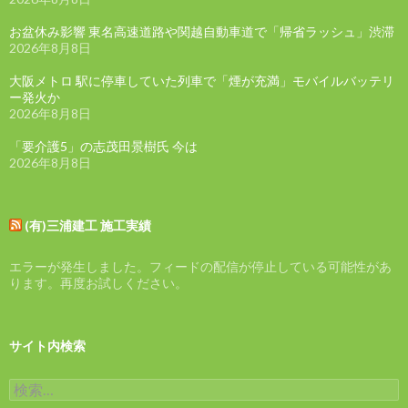
お盆休み影響 東名高速道路や関越自動車道で「帰省ラッシュ」渋滞
2026年8月8日
大阪メトロ 駅に停車していた列車で「煙が充満」モバイルバッテリ
ー発火か
2026年8月8日
「要介護5」の志茂田景樹氏 今は
2026年8月8日
(有)三浦建工 施工実績
エラーが発生しました。フィードの配信が停止している可能性があ
ります。再度お試しください。
サイト内検索
検
索: