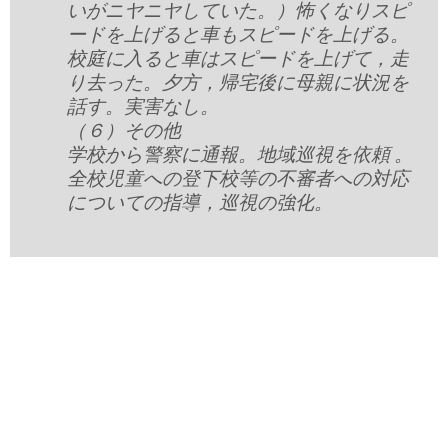
いがニヤニヤしていた。）怖くなりスピ
ードを上げると車もスピードを上げる。
校庭に入ると車はスピードを上げて，走
り去った。夕方，帰宅後に母親に状況を
話す。実害なし。
（６）その他
学校から警察に通報。地域巡視を依頼 。
全校児童への登下校等の不審者への対応
についての指導，巡視の強化。