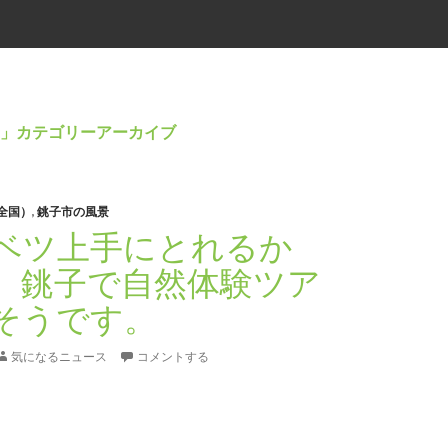
」カテゴリーアーカイブ
全国）
,
銚子市の風景
ベツ上手にとれるか
 銚子で自然体験ツア
そうです。
気になるニュース
コメントする