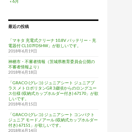
« 6月
最近の投稿
「マキタ 充電式クリーナ 10.8V バッテリー・充
電器付 CL107FDSHW」が欲しいです。
2018年6月19日
神栖市・不審者情報（茨城県教育委員会公開の
不審者情報より）
2018年6月18日
「GRACO (グレコ) ジュニアシート ジュニアプ
ラス メトロポリタンGR 3歳頃からのロングユー
ス仕様 (収納式カップホルダー付き) 67170」が欲
しいです。
2018年6月15日
「GRACO (グレコ) ジュニアシート コンパクト
ジュニア モードノアール (収納式カップホルダー
付き) 67151」が欲しいです。
2018年6月14日