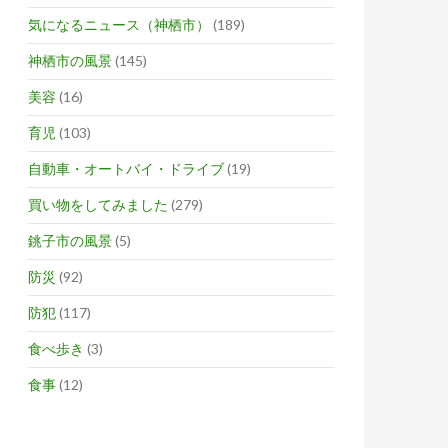
気になるニュース（神栖市）
(189)
神栖市の風景
(145)
美容
(16)
育児
(103)
自動車・オートバイ・ドライブ
(19)
買い物をしてみました
(279)
銚子市の風景
(5)
防災
(92)
防犯
(117)
食べ歩き
(3)
食事
(12)