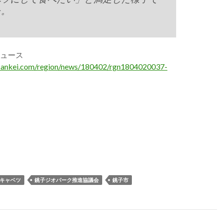
た。
ュース
sankei.com/region/news/180402/rgn1804020037-
キャベツ
銚子ジオパーク推進協議会
銚子市