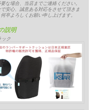
必要な場合、当店までご連絡ください。
全で安心、誠意ある対応をさせて頂きま
。何卒よろしくお願い申し上げます。
の説明
ラック