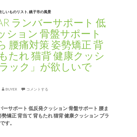
欲しいものリスト
,
銚子市の風景
TAR ランバーサポート 低
ッション 骨盤サポート
ら 腰痛対策 姿勢矯正 背
背もたれ 猫背 健康クッシ
ブラック」が欲しいで
BUYER
コメントする
ランバーサポート 低反発クッション 骨盤サポート 腰ま
姿勢矯正 背当て 背もたれ 猫背 健康クッション ブラ
です。