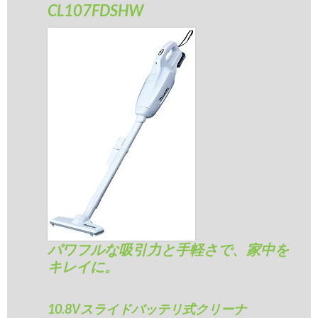
CL107FDSHW
パワフルな吸引力と手軽さで、家中を
キレイに。
10.8Vスライドバッテリ式クリーナ