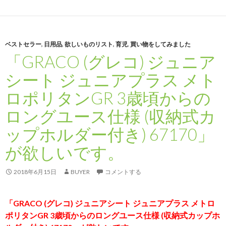
ベストセラー
,
日用品
,
欲しいものリスト
,
育児
,
買い物をしてみました
「GRACO (グレコ) ジュニア
シート ジュニアプラス メト
ロポリタンGR 3歳頃からの
ロングユース仕様 (収納式カ
ップホルダー付き) 67170」
が欲しいです。
2018年6月15日
BUYER
コメントする
「GRACO (グレコ) ジュニアシート ジュニアプラス メトロ
ポリタンGR 3歳頃からのロングユース仕様 (収納式カップホ