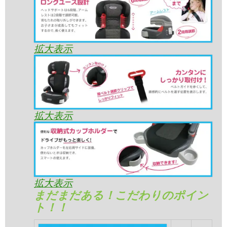
拡大表示
拡大表示
拡大表示
まだまだある！こだわりのポイン
ト！！