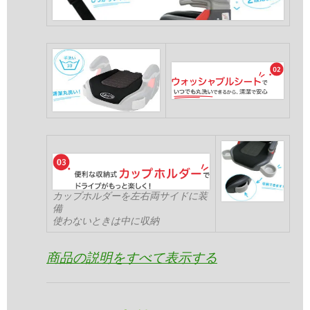
カップホルダーを左右両サイドに装
備
使わないときは中に収納
商品の説明をすべて表示する