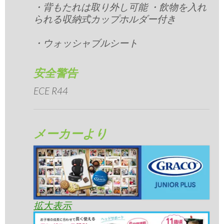
・背もたれは取り外し可能 ・飲物を入れ
られる収納式カップホルダー付き
・ウォッシャブルシート
安全警告
ECE R44
メーカーより
拡大表示