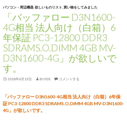
パソコン・周辺機器
,
欲しいものリスト
,
買い物をしてみました
「バッファロー D3N1600-
4G相当 法人向け（白箱）6
年保証 PC3-12800 DDR3
SDRAMS.O.DIMM 4GB MV-
D3N1600-4G」が欲しいで
す。
2018年6月13日
BUYER
コメントする
「バッファロー D3N1600-4G相当 法人向け（白箱）6年保
証 PC3-12800 DDR3 SDRAMS.O.DIMM 4GB MV-D3N1600-
4G」が欲しいです。