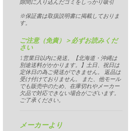
隙間に入り込んだゴミをしっかり吸引
※保証書は取扱説明書に掲載しておりま
す。
ご注意（免責）＞必ずお読みくだ
さい
1営業日以内に発送。【北海道・沖縄は
別途送料がかかります。】土日、祝日は
定休日の為ご発送ができません。 返品は
受け付けておりません。 また、他モール
でも販売中のため、在庫切れやメーカー
欠品で対応できない場合がございます。
ご了承ください。
メーカーより