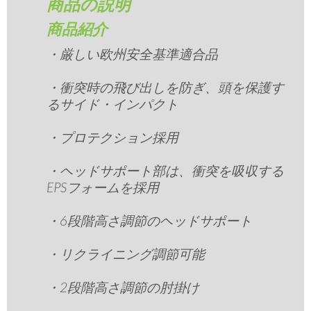
商品の説明
商品紹介
・厳しい欧州安全基準適合品
・衝突時の飛び出しを防ぎ、頭を保護す
るサイド・インパクト
・プロテクション採用
・ヘッドサポート部は、衝突を吸収する
EPSフォームを採用
・6段階高さ調節のヘッドサポート
・リクライニング調節可能
・2段階高さ調節の肘掛け