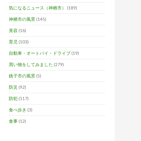
気になるニュース（神栖市）
(189)
神栖市の風景
(145)
美容
(16)
育児
(103)
自動車・オートバイ・ドライブ
(19)
買い物をしてみました
(279)
銚子市の風景
(5)
防災
(92)
防犯
(117)
食べ歩き
(3)
食事
(12)