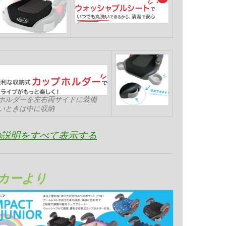
ホルダーを左右両サイドに装備
いときは中に収納
の説明をすべて表示する
カーより