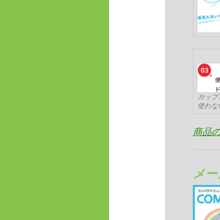
カップ
使わな
商品
メー