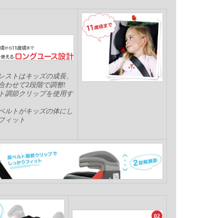
レストはキッズの成長、
合わせて2段階で調整!
ト調節クリップを使用す
ベルトがキッズの体にし
フィット