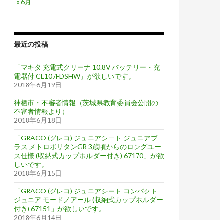
« 6月
最近の投稿
「マキタ 充電式クリーナ 10.8V バッテリー・充
電器付 CL107FDSHW」が欲しいです。
2018年6月19日
神栖市・不審者情報（茨城県教育委員会公開の
不審者情報より）
2018年6月18日
「GRACO (グレコ) ジュニアシート ジュニアプ
ラス メトロポリタンGR 3歳頃からのロングユー
ス仕様 (収納式カップホルダー付き) 67170」が欲
しいです。
2018年6月15日
「GRACO (グレコ) ジュニアシート コンパクト
ジュニア モードノアール (収納式カップホルダー
付き) 67151」が欲しいです。
2018年6月14日