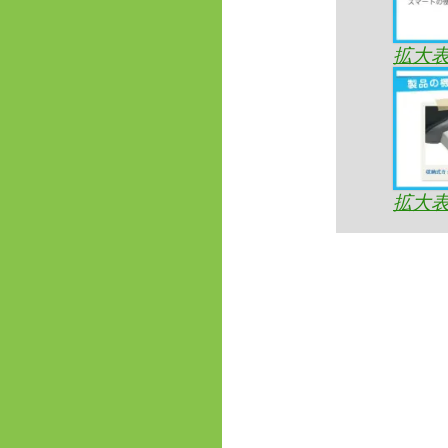
拡大
拡大