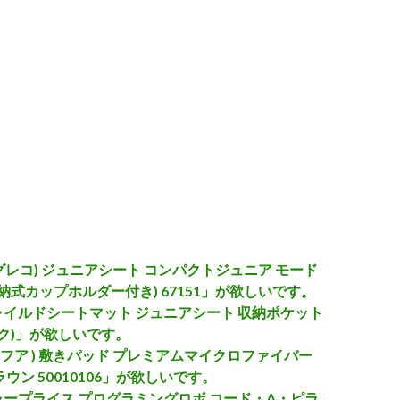
 (グレコ) ジュニアシート コンパクトジュニア モード
収納式カップホルダー付き) 67151」が欲しいです。
 チャイルドシートマット ジュニアシート 収納ポケット
ック)」が欲しいです。
( モフア ) 敷きパッド プレミアムマイクロファイバー
ウン 50010106」が欲しいです。
ープライス プログラミングロボ コード・A・ピラ