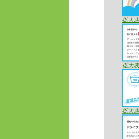
拡大
拡大
拡大