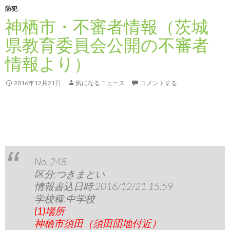
防犯
神栖市・不審者情報（茨城
県教育委員会公開の不審者
情報より）
2016年12月21日
気になるニュース
コメントする
No. 248
区分:つきまとい
情報書込日時:2016/12/21 15:59
学校種:中学校
(1)場所
神栖市須田（須田団地付近）