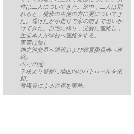
性は二人についてきた。途中，二人は別
れると，徒歩の生徒の方に更についてき
た。逃げたが小走りで家の前まで追いか
けてきた。自宅に帰り，父親に連絡し，
生徒本人が学校へ連絡をする。
実害は無し。
神之池交番へ通報および教育委員会へ連
絡。
(6)その他
学校より警察に地区内のパトロールを依
頼。
教職員による巡視を実施。