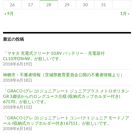
26
27
28
29
30
31
« 9月
1月 »
最近の投稿
「マキタ 充電式クリーナ 10.8V バッテリー・充電器付
CL107FDSHW」が欲しいです。
2018年6月19日
神栖市・不審者情報（茨城県教育委員会公開の不審者情報より）
2018年6月18日
「GRACO (グレコ) ジュニアシート ジュニアプラス メトロポリタン
GR 3歳頃からのロングユース仕様 (収納式カップホルダー付き)
67170」が欲しいです。
2018年6月15日
「GRACO (グレコ) ジュニアシート コンパクトジュニア モードノア
ール (収納式カップホルダー付き) 67151」が欲しいです。
2018年6月14日