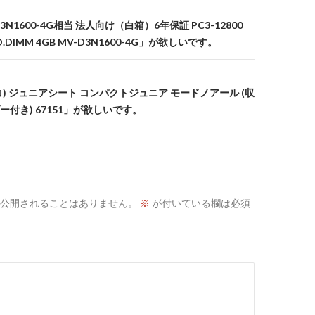
N1600-4G相当 法人向け（白箱）6年保証 PC3-12800
.O.DIMM 4GB MV-D3N1600-4G」が欲しいです。
レコ) ジュニアシート コンパクトジュニア モードノアール (収
付き) 67151」が欲しいです。
公開されることはありません。
※
が付いている欄は必須