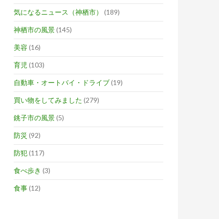
気になるニュース（神栖市）
(189)
神栖市の風景
(145)
美容
(16)
育児
(103)
自動車・オートバイ・ドライブ
(19)
買い物をしてみました
(279)
銚子市の風景
(5)
防災
(92)
防犯
(117)
食べ歩き
(3)
食事
(12)