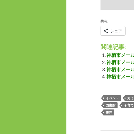
共有:
シェア
関連記事:
神栖市メール
神栖市メール
神栖市メール
神栖市メール
イベント
カミ
図書館
子育て
観光