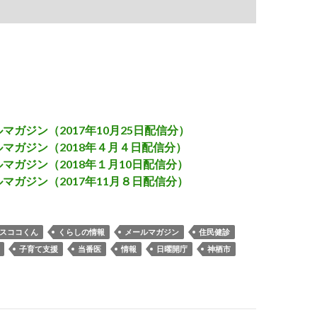
マガジン（2017年10月25日配信分）
マガジン（2018年４月４日配信分）
マガジン（2018年１月10日配信分）
マガジン（2017年11月８日配信分）
スココくん
くらしの情報
メールマガジン
住民健診
子育て支援
当番医
情報
日曜開庁
神栖市