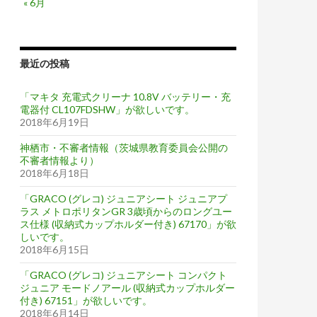
« 6月
最近の投稿
「マキタ 充電式クリーナ 10.8V バッテリー・充
電器付 CL107FDSHW」が欲しいです。
2018年6月19日
神栖市・不審者情報（茨城県教育委員会公開の
不審者情報より）
2018年6月18日
「GRACO (グレコ) ジュニアシート ジュニアプ
ラス メトロポリタンGR 3歳頃からのロングユー
ス仕様 (収納式カップホルダー付き) 67170」が欲
しいです。
2018年6月15日
「GRACO (グレコ) ジュニアシート コンパクト
ジュニア モードノアール (収納式カップホルダー
付き) 67151」が欲しいです。
2018年6月14日