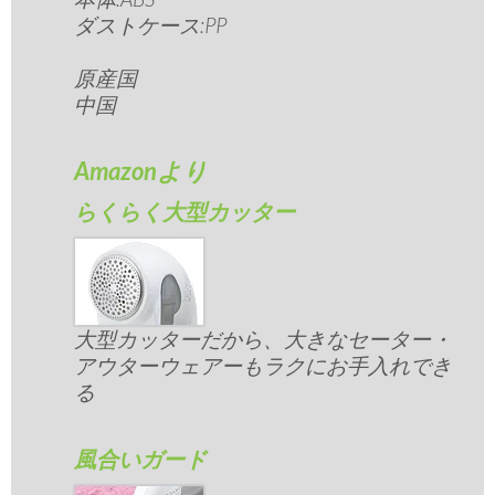
ダストケース:PP
原産国
中国
Amazonより
らくらく大型カッター
大型カッターだから、大きなセーター・
アウターウェアーもラクにお手入れでき
る
風合いガード