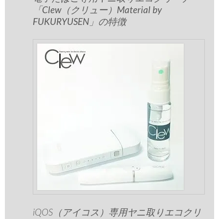
「Clew（クリュー）Material by
FUKURYUSEN」の特徴
iQOS（アイコス）専用ヤニ取りエコクリ