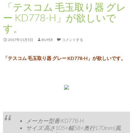
「テスコム 毛玉取り器 グレ
ー KD778-H」が欲しいで
す。
2017年11月5日
BUYER
コメントする
「テスコム 毛玉取り器 グレー KD778-H」が欲しいです。
メーカー型番:KD778-H
サイズ:高さ105×幅58×奥行170mm(風