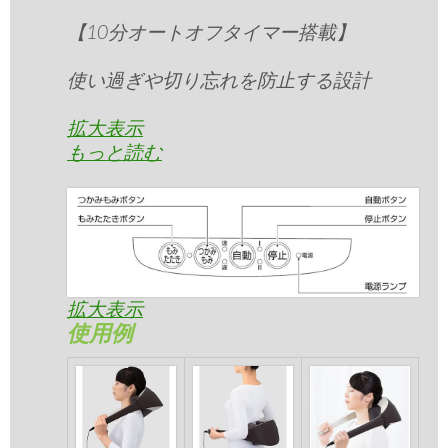
【10分オートオフタイマー搭載】
使い過ぎや切り忘れを防止する設計
拡大表示
もっと読む
拡大表示
使用例