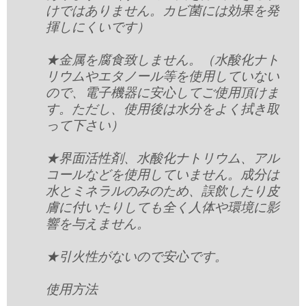
けではありません。カビ菌には効果を発
揮しにくいです）
★金属を腐食致しません。（水酸化ナト
リウムやエタノール等を使用していない
ので、電子機器に安心してご使用頂けま
す。ただし、使用後は水分をよく拭き取
って下さい）
★界面活性剤、水酸化ナトリウム、アル
コールなどを使用していません。成分は
水とミネラルのみのため、誤飲したり皮
膚に付いたりしても全く人体や環境に影
響を与えません。
★引火性がないので安心です。
使用方法