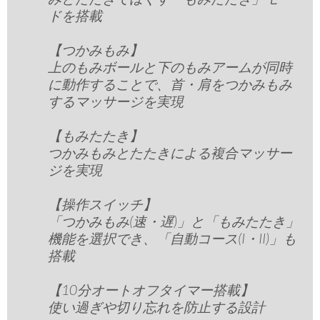
ドを搭載
【つかみもみ】
上のもみボールと下のもみアームが同時
に動作することで、首・肩をつかみもみ
するマッサージを実現
【もみたたき】
つかみもみとたたきによる複合マッサー
ジを実現
【操作スイッチ】
「つかみもみ(速・遅)」と「もみたたき」
機能を選択でき、「自動コース(I・II)」も
搭載
【10分オートオフタイマー搭載】
使い過ぎや切り忘れを防止する設計