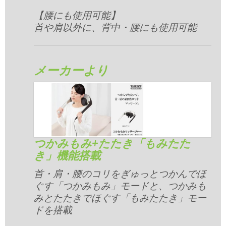
【腰にも使用可能】
首や肩以外に、背中・腰にも使用可能
メーカーより
つかみもみ+たたき「もみたた
き」機能搭載
首・肩・腰のコリをぎゅっとつかんでほ
ぐす「つかみもみ」モードと、つかみも
みとたたきでほぐす「もみたたき」モー
ドを搭載