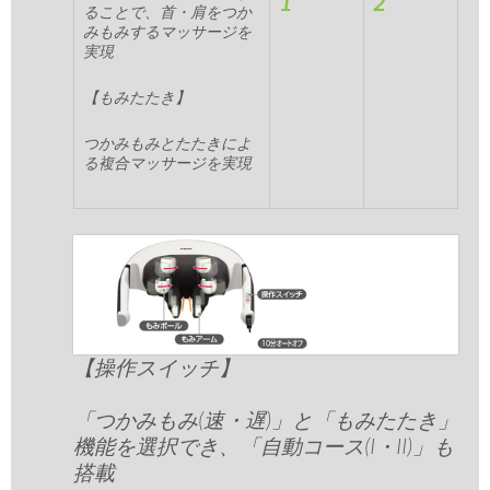
1
2
ることで、首・肩をつか
みもみするマッサージを
実現
【もみたたき】
つかみもみとたたきによ
る複合マッサージを実現
【操作スイッチ】
「つかみもみ(速・遅)」と「もみたたき」
機能を選択でき、「自動コース(I・II)」も
搭載