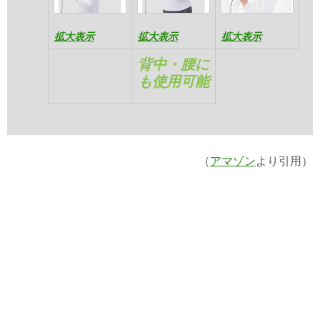
拡大表示
拡大表示
拡大表示
背中・腰に
も使用可能
（
アマゾン
より引用）