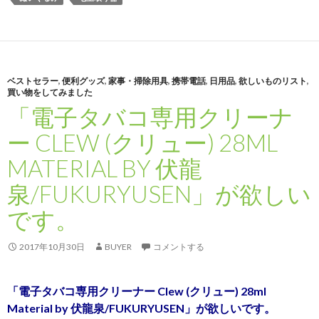
ベストセラー
,
便利グッズ
,
家事・掃除用具
,
携帯電話
,
日用品
,
欲しいものリスト
,
買い物をしてみました
「電子タバコ専用クリーナ
ー CLEW (クリュー) 28ML
MATERIAL BY 伏龍
泉/FUKURYUSEN」が欲しい
です。
2017年10月30日
BUYER
コメントする
「電子タバコ専用クリーナー Clew (クリュー) 28ml
Material by 伏龍泉/FUKURYUSEN」が欲しいです。