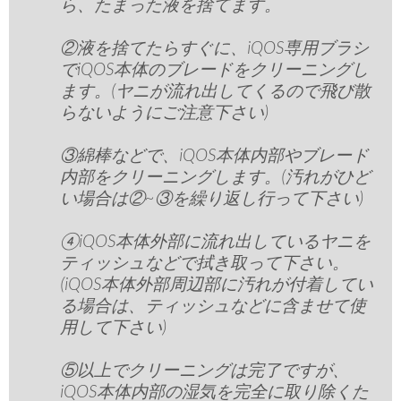
ら、たまった液を捨てます。
②液を捨てたらすぐに、iQOS専用ブラシ
でiQOS本体のブレードをクリーニングし
ます。(ヤニが流れ出してくるので飛び散
らないようにご注意下さい)
③綿棒などで、iQOS本体内部やブレード
内部をクリーニングします。(汚れがひど
い場合は②~③を繰り返し行って下さい)
④iQOS本体外部に流れ出しているヤニを
ティッシュなどで拭き取って下さい。
(iQOS本体外部周辺部に汚れが付着してい
る場合は、ティッシュなどに含ませて使
用して下さい)
⑤以上でクリーニングは完了ですが、
iQOS本体内部の湿気を完全に取り除くた