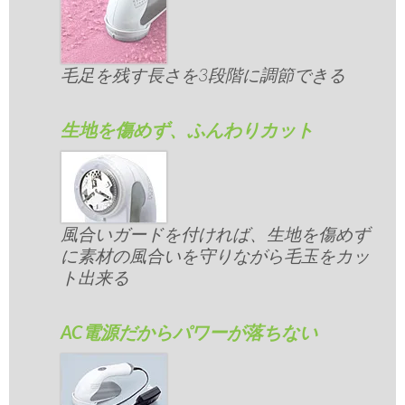
毛足を残す長さを3段階に調節できる
生地を傷めず、ふんわりカット
風合いガードを付ければ、生地を傷めず
に素材の風合いを守りながら毛玉をカッ
ト出来る
AC電源だからパワーが落ちない