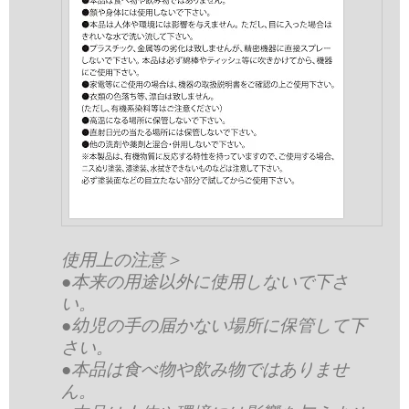
使用上の注意＞
●本来の用途以外に使用しないで下さ
い。
●幼児の手の届かない場所に保管して下
さい。
●本品は食べ物や飲み物ではありませ
ん。