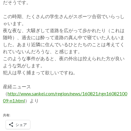
だそうです。
この時期、たくさんの学生さんがスポーツ合宿でいらっし
ゃいます。
夜な夜な、大騒ぎして道路を広がって歩かれたり（これは
随時）、過去には酔って道路の真ん中で寝ていた人もいま
した。あまり近隣に住んでいるひとたちのことは考えてく
れていないんだろうな、と感じます。
このような事件があると、夜の外出は控えられた方が良い
ような気がします。
犯人は早く捕まって欲しいですね。
産経ニュース
（
http://www.sankei.com/region/news/160821/rgn16082100
09-n1.html
）より
共有:
シェア