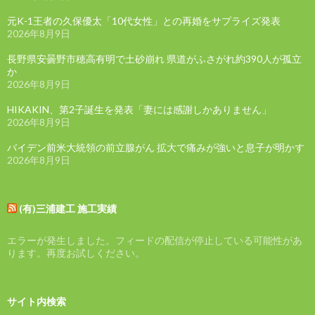
元K-1王者の久保優太「10代女性」との再婚をサプライズ発表
2026年8月9日
長野県安曇野市穂高有明で土砂崩れ 県道がふさがれ約390人が孤立
か
2026年8月9日
HIKAKIN、第2子誕生を発表「妻には感謝しかありません」
2026年8月9日
バイデン前米大統領の前立腺がん 拡大で痛みが強いと息子が明かす
2026年8月9日
(有)三浦建工 施工実績
エラーが発生しました。フィードの配信が停止している可能性があ
ります。再度お試しください。
サイト内検索