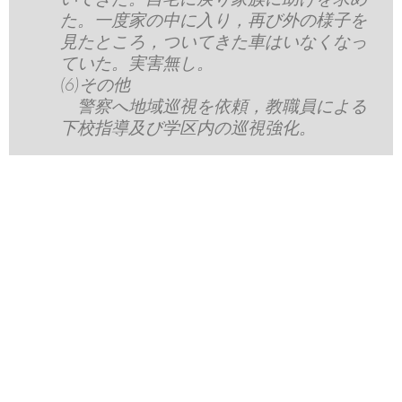
た。一度家の中に入り，再び外の様子を
見たところ，ついてきた車はいなくなっ
ていた。実害無し。
(6)その他
警察へ地域巡視を依頼，教職員による
下校指導及び学区内の巡視強化。