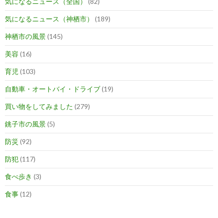
気になるニュース（全国）
(82)
気になるニュース（神栖市）
(189)
神栖市の風景
(145)
美容
(16)
育児
(103)
自動車・オートバイ・ドライブ
(19)
買い物をしてみました
(279)
銚子市の風景
(5)
防災
(92)
防犯
(117)
食べ歩き
(3)
食事
(12)