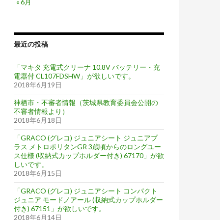
« 6月
最近の投稿
「マキタ 充電式クリーナ 10.8V バッテリー・充
電器付 CL107FDSHW」が欲しいです。
2018年6月19日
神栖市・不審者情報（茨城県教育委員会公開の
不審者情報より）
2018年6月18日
「GRACO (グレコ) ジュニアシート ジュニアプ
ラス メトロポリタンGR 3歳頃からのロングユー
ス仕様 (収納式カップホルダー付き) 67170」が欲
しいです。
2018年6月15日
「GRACO (グレコ) ジュニアシート コンパクト
ジュニア モードノアール (収納式カップホルダー
付き) 67151」が欲しいです。
2018年6月14日