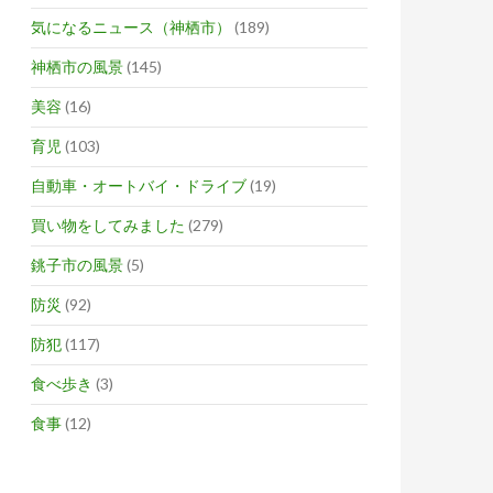
気になるニュース（神栖市）
(189)
神栖市の風景
(145)
美容
(16)
育児
(103)
自動車・オートバイ・ドライブ
(19)
買い物をしてみました
(279)
銚子市の風景
(5)
防災
(92)
防犯
(117)
食べ歩き
(3)
食事
(12)