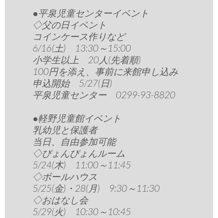
●平泉児童センターイベント
◇父の日イベント
コインケース作りなど
6/16(土) 13:30～15:00
小学生以上 20人(先着順)
100円を添え、事前に来館申し込み
申込開始 5/27(日)
平泉児童センター 0299-93-8820
●軽野児童館イベント
乳幼児と保護者
当日、自由参加可能
◇ぴょんぴょんルーム
5/24(木) 11:00～11:45
◇ボールハウス
5/25(金)・28(月) 9:30～11:30
◇おはなし会
5/29(火) 10:30～10:45