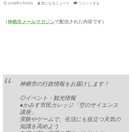
2018年5月30日
気になるニュース
コメントする
（
神栖市メールマガジン
で配信された内容です）
神栖市の行政情報をお届けします！
◎イベント・観光情報
●かみす市民カレッジ「空のサイエンス
講座」
実験やゲームで、生活にも役立つ天気の
知識を高めよう