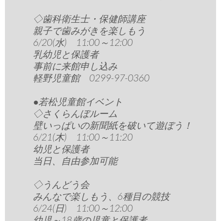
◇歯科衛生士・保健師講座
親子で歯みがきを楽しもう
6/20(水) 11:00～12:00
乳幼児と保護者
事前に来館申し込み
軽野児童館 0299-97-0360
●若松児童館イベント
◇さくらんぼルーム
壁いっぱいの新聞紙を破いて遊ぼう！
6/21(木) 11:00～11:20
幼児と保護者
当日、自由参加可能
◇うんどう会
みんなで楽しもう、6種目の競技
6/24(日) 11:00～12:00
幼児～18歳の児童と保護者