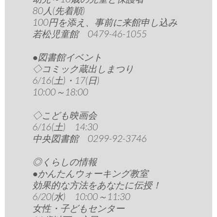
80人(先着順)
100円を添え、事前に来館申し込み
若松児童館 0479-46-1055
●図書館イベント
◇コミック蔵出しまつり
6/16(土)・17(日)
10:00～18:00
◇こども映画会
6/16(土) 14:30
中央図書館 0299-92-3746
◎くらしの情報
●かんたんウォーキング教室
効果的な方法をあなたに伝授！
6/20(水) 10:00～11:30
女性・子どもセンター