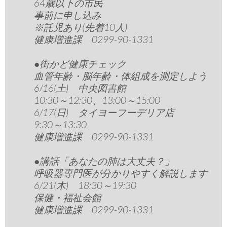
64歳以下の市民
事前に申し込み
※託児あり(先着10人)
健康増進課 0299-90-1331
●街かど健康チェック
血管年齢・脳年齢・体組成を測定しよう
6/16(土) 中央図書館
10:30～12:30、13:00～15:00
6/17(日) タイヨーフーデリア店
9:30～13:30
健康増進課 0299-90-1331
●講話「あなたの肺は大丈夫？」
呼吸器専門医が分かりやすく解説します
6/21(木) 18:30～19:30
保健・福祉会館
健康増進課 0299-90-1331