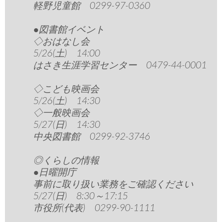
軽野児童館 0299-97-0360
●図書館イベント
◇おはなし会
5/26(土) 14:00
はさき生涯学習センター 0479-44-0001
◇こども映画会
5/26(土) 14:30
◇一般映画会
5/27(日) 14:30
中央図書館 0299-92-3746
◎くらしの情報
●日曜開庁
事前に取り扱い業務をご確認ください
5/27(日) 8:30～17:15
市役所(代表) 0299-90-1111