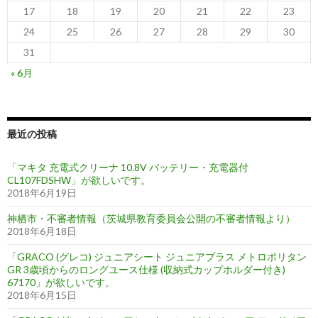
17
18
19
20
21
22
23
24
25
26
27
28
29
30
31
« 6月
最近の投稿
「マキタ 充電式クリーナ 10.8V バッテリー・充電器付
CL107FDSHW」が欲しいです。
2018年6月19日
神栖市・不審者情報（茨城県教育委員会公開の不審者情報より）
2018年6月18日
「GRACO (グレコ) ジュニアシート ジュニアプラス メトロポリタン
GR 3歳頃からのロングユース仕様 (収納式カップホルダー付き)
67170」が欲しいです。
2018年6月15日