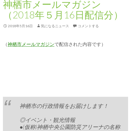
神栖市メールマガジン
（2018年５月16日配信分）
2018年5月16日
気になるニュース
コメントする
（
神栖市メールマガジン
で配信された内容です）
神栖市の行政情報をお届けします！
◎イベント・観光情報
●(仮称)神栖中央公園防災アリーナの名称