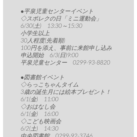
●平泉児童センターイベント
◇スポレクの日「ミニ運動会」
6/30(土) 13:30～15:30
小学生以上
30人程度(先着順)
100円を添え、事前に来館申し込み
申込開始 6/3(日)9:00
平泉児童センター 0299-93-8820
●図書館イベント
◇らっこちゃんタイム
3歳の誕生月には絵本プレゼント！
6/1(金) 11:00
◇おはなし会
6/1(金) 16:00
◇こども映画会
6/2(土) 14:30
中央図書館 0299-92-3746