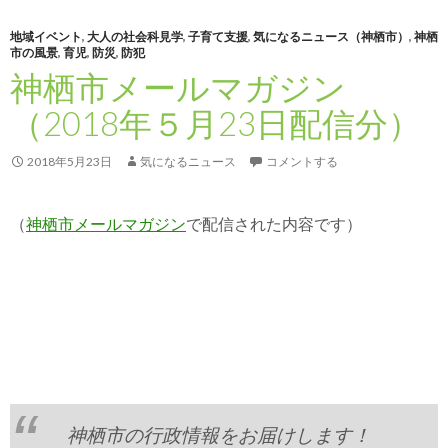
地域イベント
,
大人の社会科見学
,
子育て支援
,
気になるニュース（神栖市）
,
神栖
市の風景
,
育児
,
防災
,
防犯
神栖市メールマガジン
（2018年５月23日配信分）
2018年5月23日
気になるニュース
コメントする
（
神栖市メールマガジン
で配信された内容です）
神栖市の行政情報をお届けします！