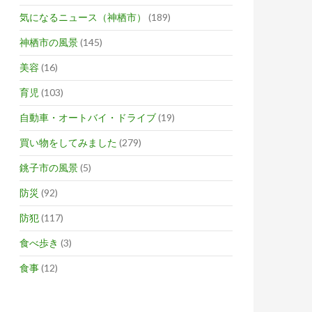
気になるニュース（神栖市）
(189)
神栖市の風景
(145)
美容
(16)
育児
(103)
自動車・オートバイ・ドライブ
(19)
買い物をしてみました
(279)
銚子市の風景
(5)
防災
(92)
防犯
(117)
食べ歩き
(3)
食事
(12)