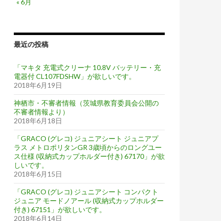
« 6月
最近の投稿
「マキタ 充電式クリーナ 10.8V バッテリー・充
電器付 CL107FDSHW」が欲しいです。
2018年6月19日
神栖市・不審者情報（茨城県教育委員会公開の
不審者情報より）
2018年6月18日
「GRACO (グレコ) ジュニアシート ジュニアプ
ラス メトロポリタンGR 3歳頃からのロングユー
ス仕様 (収納式カップホルダー付き) 67170」が欲
しいです。
2018年6月15日
「GRACO (グレコ) ジュニアシート コンパクト
ジュニア モードノアール (収納式カップホルダー
付き) 67151」が欲しいです。
2018年6月14日