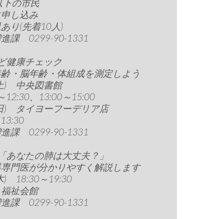
以下の市民
に申し込み
あり(先着10人)
課 0299-90-1331
ど健康チェック
年齢・脳年齢・体組成を測定しよう
6(土) 中央図書館
～12:30、13:00～15:00
7(日) タイヨーフーデリア店
13:30
課 0299-90-1331
話「あなたの肺は大丈夫？」
器専門医が分かりやすく解説します
木) 18:30～19:30
・福祉会館
課 0299-90-1331