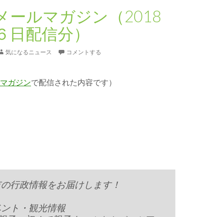
メールマガジン（2018
６日配信分）
気になるニュース
コメントする
マガジン
で配信された内容です）
市の行政情報をお届けします！
ベント・観光情報