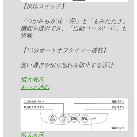
【操作スイッチ】
「つかみもみ(速・遅)」と「もみたたき」
機能を選択でき、「自動コース(I・II)」も
搭載
【10分オートオフタイマー搭載】
使い過ぎや切り忘れを防止する設計
拡大表示
もっと読む
拡大表示