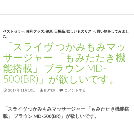
ベストセラー
,
便利グッズ
,
健康
,
日用品
,
欲しいものリスト
,
買い物をしてみまし
た
「スライヴ つかみもみマッ
サージャー 「もみたたき機
能搭載」 ブラウン MD-
500(BR)」が欲しいです。
2017年11月10日
BUYER
コメントする
「スライヴ つかみもみマッサージャー 「もみたたき機能搭
載」 ブラウン MD-500(BR)」が欲しいです。