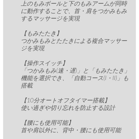
上のもみボールと下のもみアームが同時
に動作することで、首・肩をつかみもみ
するマッサージを実現
【もみたたき】
つかみもみとたたきによる複合マッサー
ジを実現
【操作スイッチ】
「つかみもみ(速・遅)」と「もみたたき」
機能を選択でき、「自動コース(I・II)」も
搭載
【10分オートオフタイマー搭載】
使い過ぎや切り忘れを防止する設計
【腰にも使用可能】
首や肩以外に、背中・腰にも使用可能