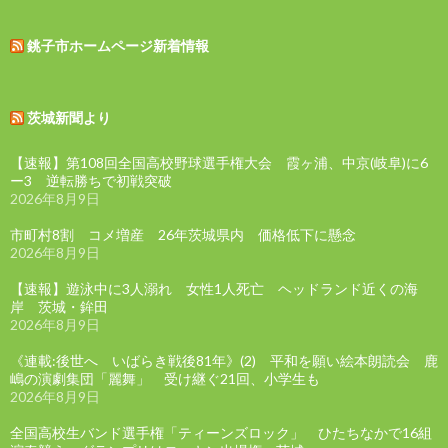
銚子市ホームページ新着情報
茨城新聞より
【速報】第108回全国高校野球選手権大会 霞ヶ浦、中京(岐阜)に6
ー3 逆転勝ちで初戦突破
2026年8月9日
市町村8割 コメ増産 26年茨城県内 価格低下に懸念
2026年8月9日
【速報】遊泳中に3人溺れ 女性1人死亡 ヘッドランド近くの海
岸 茨城・鉾田
2026年8月9日
《連載:後世へ いばらき戦後81年》(2) 平和を願い絵本朗読会 鹿
嶋の演劇集団「麗舞」 受け継ぐ21回、小学生も
2026年8月9日
全国高校生バンド選手権「ティーンズロック」 ひたちなかで16組