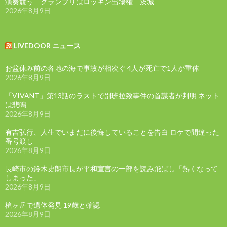
演奏競う グランプリはロッキン出場権 茨城
2026年8月9日
LIVEDOOR ニュース
お盆休み前の各地の海で事故が相次ぐ 4人が死亡で1人が重体
2026年8月9日
「VIVANT」第13話のラストで別班拉致事件の首謀者が判明 ネット
は悲鳴
2026年8月9日
有吉弘行、人生でいまだに後悔していることを告白 ロケで間違った
番号渡し
2026年8月9日
長崎市の鈴木史朗市長が平和宣言の一部を読み飛ばし「熱くなって
しまった」
2026年8月9日
槍ヶ岳で遺体発見 19歳と確認
2026年8月9日