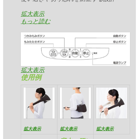
拡大表示
もっと読む
拡大表示
使用例
拡大表示
拡大表示
拡大表示