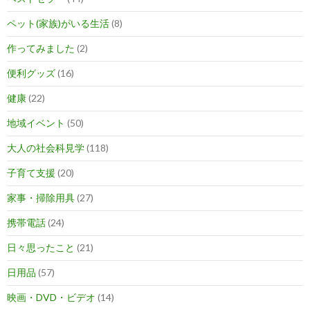
ペット(家族)がいる生活
(8)
作ってみました
(2)
便利グッズ
(16)
健康
(22)
地域イベント
(50)
大人の社会科見学
(118)
子育て支援
(20)
家事・掃除用具
(27)
携帯電話
(24)
日々思ったこと
(21)
日用品
(57)
映画・DVD・ビデオ
(14)