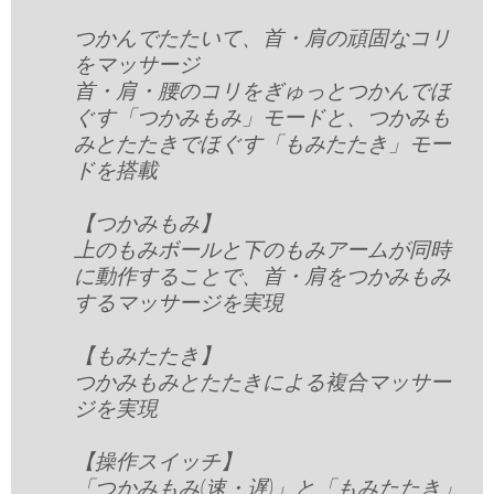
つかんでたたいて、首・肩の頑固なコリ
をマッサージ
首・肩・腰のコリをぎゅっとつかんでほ
ぐす「つかみもみ」モードと、つかみも
みとたたきでほぐす「もみたたき」モー
ドを搭載
【つかみもみ】
上のもみボールと下のもみアームが同時
に動作することで、首・肩をつかみもみ
するマッサージを実現
【もみたたき】
つかみもみとたたきによる複合マッサー
ジを実現
【操作スイッチ】
「つかみもみ(速・遅)」と「もみたたき」