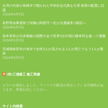
台湾の代表が長崎市で開かれた平和祈念式典を欠席 座席の配置に抗
議
2026年8月9日
長野県知事選挙で現職の阿部守一氏が当選確実 5期目へ
2026年8月9日
張本美和が日本開催の国際大会で世界5位中国の陳幸同を破って優勝
2026年8月9日
茨城県鉾田市の海岸で女性3人が流される 1人が死亡でもう1人が重
体
2026年8月9日
(有)三浦建工 施工実績
エラーが発生しました。フィードの配信が停止している可能性があ
ります。再度お試しください。
サイト内検索