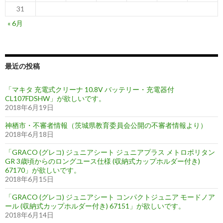
31
« 6月
最近の投稿
「マキタ 充電式クリーナ 10.8V バッテリー・充電器付
CL107FDSHW」が欲しいです。
2018年6月19日
神栖市・不審者情報（茨城県教育委員会公開の不審者情報より）
2018年6月18日
「GRACO (グレコ) ジュニアシート ジュニアプラス メトロポリタン
GR 3歳頃からのロングユース仕様 (収納式カップホルダー付き)
67170」が欲しいです。
2018年6月15日
「GRACO (グレコ) ジュニアシート コンパクトジュニア モードノア
ール (収納式カップホルダー付き) 67151」が欲しいです。
2018年6月14日