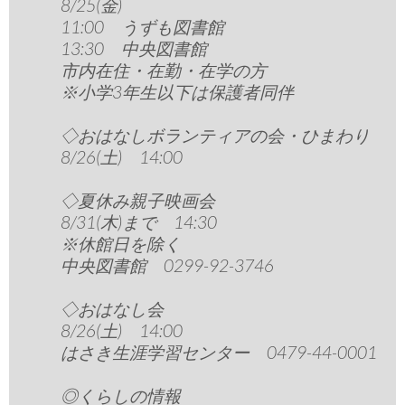
8/25(金)
11:00 うずも図書館
13:30 中央図書館
市内在住・在勤・在学の方
※小学3年生以下は保護者同伴
◇おはなしボランティアの会・ひまわり
8/26(土) 14:00
◇夏休み親子映画会
8/31(木)まで 14:30
※休館日を除く
中央図書館 0299-92-3746
◇おはなし会
8/26(土) 14:00
はさき生涯学習センター 0479-44-0001
◎くらしの情報