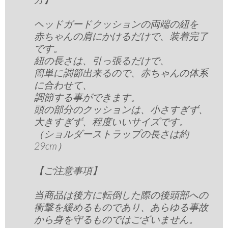
ヘッドガードクッションの両端の紐を
赤ちゃんの肩にかけるだけで、装着完了
です。
紐の長さは、引っ張るだけで、
簡単に調節出来るので、赤ちゃんの体系
に合わせて、
調節する事ができます。
頭の部分のクッションは、小さすぎず、
大きすぎず、程度いいサイズです。
（ショルダーストラップの長さは約
29cm）
【ご注意事項】
当商品は後方に転倒した際の後頭部への
衝撃を緩めるものであり、あらゆる事故
から身を守るものではございません。