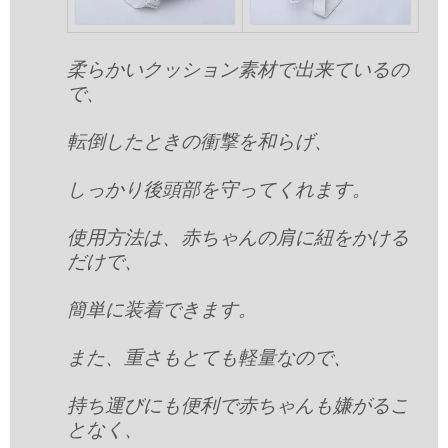
柔らかいクッション素材で出来ているの
で、
転倒したときの衝撃を和らげ、
しっかり後頭部を守ってくれます。
使用方法は、赤ちゃんの肩に紐をかける
だけで、
簡単に装着できます。
また、重さもとても軽量なので、
持ち運びにも便利で赤ちゃんも嫌がるこ
となく、