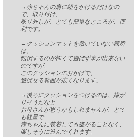
→赤ちゃんの肩に紐をかけるだけなの
で、取り付け、
取り外しが、とても簡単なところが、便
利です。
→クッションマットを敷いていない箇所
は、
転倒するのが怖くて遊ばず事が出来ない
のですが、
このクッションのおかげで、
遊ばせる範囲が広くなります。
→後ろにクッションをつけるのは、嫌が
りそうだなと
お母さんが思うかもしれませんが、とて
も軽量で
赤ちゃんに装着しても嫌がることなく、
楽しそうに遊んでくれます。