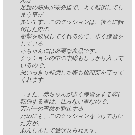
足腰の筋肉が未発達で、よく転倒してし
まう事が
多いです。このクッションは、後ろに転
倒した際の
衝撃を吸収してくれるので、歩く練習を
している
赤ちゃんには必要な商品です。
クッションの中の中綿もしっかり入って
いるので、
思いっきり転倒した際も後頭部を守って
くれます。
→また、赤ちゃんが歩く練習をする際に
転倒する事は、仕方ない事なので、
万が一の事故を防止する
ためにも、このクッションをつけておい
た方が、
あんしんして遊ばせられます。