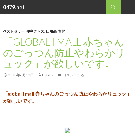
検
0479.net
索
コ
ン
テ
ン
ベストセラー
,
便利グッズ
,
日用品
,
育児
ツ
「GLOBAL I MALL 赤ちゃん
へ
のごっつん防止やわらかリ
ス
キ
ュック」が欲しいです。
ッ
プ
2018年6月12日
BUYER
コメントする
「global I mall 赤ちゃんのごっつん防止やわらかリュック」
が欲しいです。