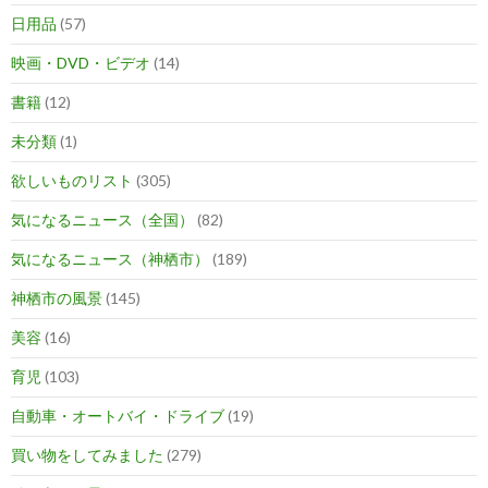
日用品
(57)
映画・DVD・ビデオ
(14)
書籍
(12)
未分類
(1)
欲しいものリスト
(305)
気になるニュース（全国）
(82)
気になるニュース（神栖市）
(189)
神栖市の風景
(145)
美容
(16)
育児
(103)
自動車・オートバイ・ドライブ
(19)
買い物をしてみました
(279)