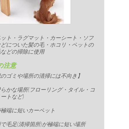
ペット・ラグマット・カーシート・ソフ
などについた髪の毛・ホコリ・ペットの
毛などの掃除に使用
の注意
記のゴミや場所の清掃には不向き】
らかな場所(フローリング・タイル・コ
ートなど)
が極端に短いカーペット
で毛足(清掃箇所)が極端に短い場所