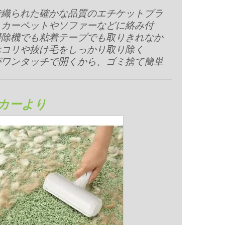
で織られた確かな品質のエチケットブラ
、カーペットやソファーなどに絡み付
掃除機でも粘着テープでも取りきれなか
ホコリや抜け毛をしっかり取り除く
がワンタッチで開くから、ゴミ捨て簡単
カーより