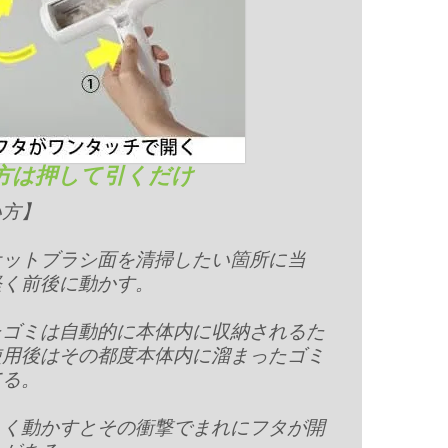
方は押して引くだけ
い方】
ケットブラシ面を清掃したい箇所に当
軽く前後に動かす。
たゴミは自動的に本体内に収納されるた
使用後はその都度本体内に溜まったゴミ
てる。
しく動かすとその衝撃でまれにフタが開