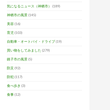
気になるニュース（神栖市）
(189)
神栖市の風景
(145)
美容
(16)
育児
(103)
自動車・オートバイ・ドライブ
(19)
買い物をしてみました
(279)
銚子市の風景
(5)
防災
(92)
防犯
(117)
食べ歩き
(3)
食事
(12)