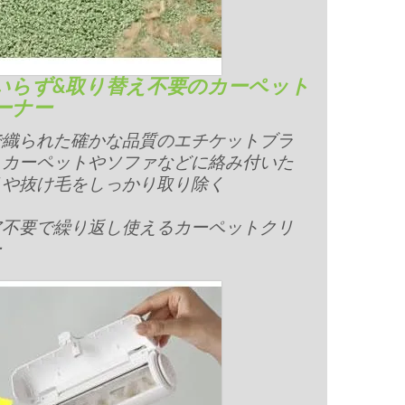
いらず&取り替え不要のカーペット
ーナー
で織られた確かな品質のエチケットブラ
、カーペットやソファなどに絡み付いた
リや抜け毛をしっかり取り除く
ア不要で繰り返し使えるカーペットクリ
ー