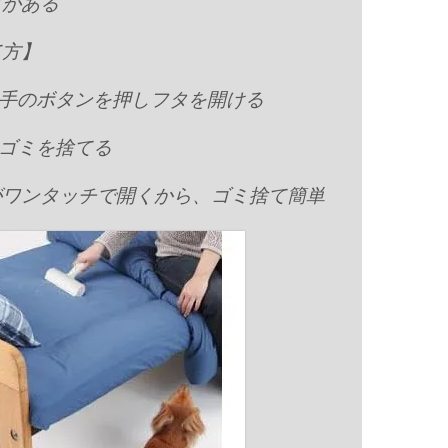
とがある
て方】
っ手のボタンを押しフタを開ける
のゴミを捨てる
がワンタッチで開くから、ゴミ捨て簡単