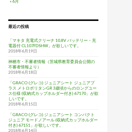
« 6月
最近の投稿
「マキタ 充電式クリーナ 10.8V バッテリー・充
電器付 CL107FDSHW」が欲しいです。
2018年6月19日
神栖市・不審者情報（茨城県教育委員会公開の
不審者情報より）
2018年6月18日
「GRACO (グレコ) ジュニアシート ジュニアプ
ラス メトロポリタンGR 3歳頃からのロングユー
ス仕様 (収納式カップホルダー付き) 67170」が欲
しいです。
2018年6月15日
「GRACO (グレコ) ジュニアシート コンパクト
ジュニア モードノアール (収納式カップホルダー
付き) 67151」が欲しいです。
2018年6月14日