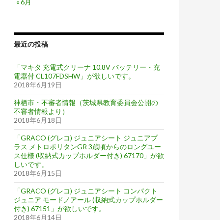
« 6月
最近の投稿
「マキタ 充電式クリーナ 10.8V バッテリー・充
電器付 CL107FDSHW」が欲しいです。
2018年6月19日
神栖市・不審者情報（茨城県教育委員会公開の
不審者情報より）
2018年6月18日
「GRACO (グレコ) ジュニアシート ジュニアプ
ラス メトロポリタンGR 3歳頃からのロングユー
ス仕様 (収納式カップホルダー付き) 67170」が欲
しいです。
2018年6月15日
「GRACO (グレコ) ジュニアシート コンパクト
ジュニア モードノアール (収納式カップホルダー
付き) 67151」が欲しいです。
2018年6月14日