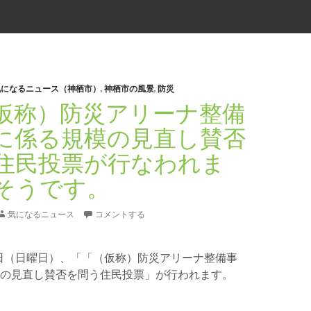
気になるニュース（神栖市）
,
神栖市の風景
,
防災
仮称）防災アリーナ整備
に係る規模の見直し賛否
住民投票が行なわれま
そうです。
気になるニュース
コメントする
月１日（日曜日）、「「（仮称）防災アリーナ整備事
の見直し賛否を問う住民投票」が行われます。