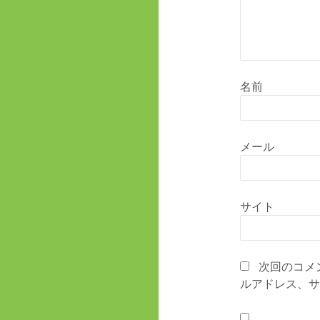
名前
メール
サイト
次回のコメ
ルアドレス、サ