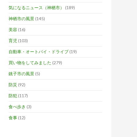
気になるニュース（神栖市）
(189)
神栖市の風景
(145)
美容
(16)
育児
(103)
自動車・オートバイ・ドライブ
(19)
買い物をしてみました
(279)
銚子市の風景
(5)
防災
(92)
防犯
(117)
食べ歩き
(3)
食事
(12)