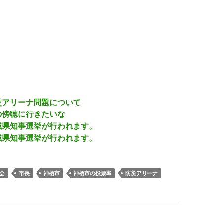
災アリーナ問題について
の傍聴に行きたいな
城県知事選挙が行われます。
城県知事選挙が行われます。
会
市長
神栖市
神栖市の投票率
防災アリーナ