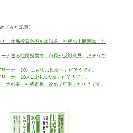
めてみた記事】
ーナ、住民投票条例を本請求 神栖の市民団体」だ
リーナ巡る住民投票で、市長が反対意見」だそうで
アリーナ 10月にも住民投票へ」だそうです。
リーナ 10月1日住民投票」だそうです。
リーナ必要」神栖市長、改めて強調」だそうです。