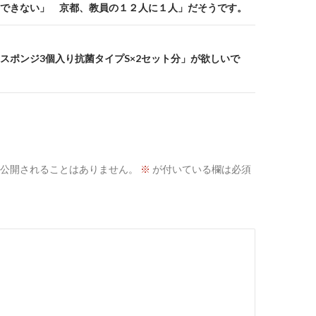
できない」 京都、教員の１２人に１人」だそうです。
スポンジ3個入り抗菌タイプS×2セット分」が欲しいで
公開されることはありません。
※
が付いている欄は必須